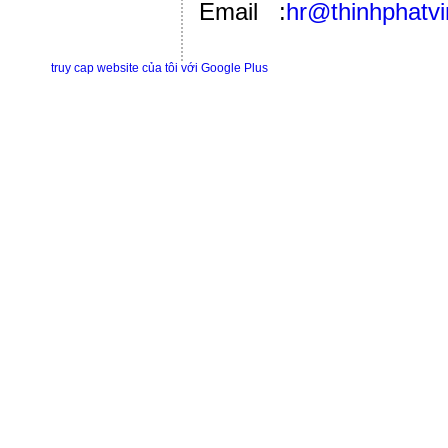
Email :
hr@thinhphatv
truy cap website của tôi với Google Plus