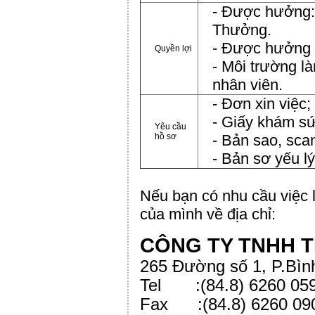
- Được hưởng:
Thưởng.
- Được hưởng c
Quyền lợi
- Môi trường là
nhân viên.
- Đơn xin việc;
- Giấy khám sứ
Yêu cầu
hồ sơ
- Bản sao, sca
- Bản sơ yếu lý
Nếu bạn có nhu cầu việc là
của mình về địa chỉ:
CÔNG TY TNHH T
265 Đường số 1, P.Bìn
Tel :(84.8) 6260 059
Fax :(84.8) 6260 09